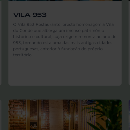
VILA 953
O Vila 953 Restaurante, presta homenagem a Vila
do Conde que alberga um imenso património
histórico e cultural, cuja origem remonta ao ano de
953, tornando esta uma das mais antigas cidades
portuguesas, anterior à fundação do próprio
território.