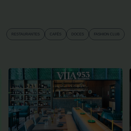
RESTAURANTES
CAFÉS
DOCES
FASHION CLUB