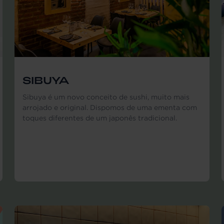
SIBUYA
Sibuya é um novo conceito de sushi, muito mais
arrojado e original. Dispomos de uma ementa com
toques diferentes de um japonês tradicional.