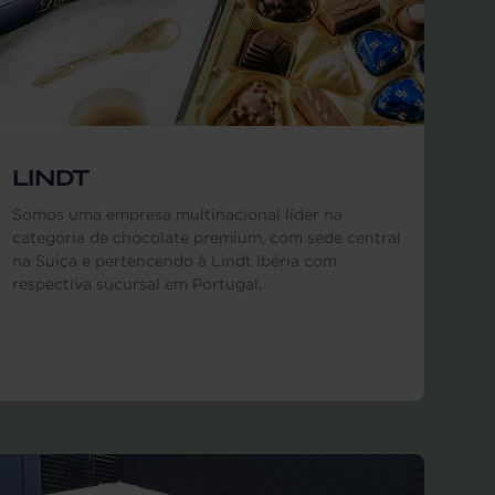
LINDT
Somos uma empresa multinacional líder na
categoria de chocolate premium, com sede central
na Suiça e pertencendo à Lindt Ibéria com
respectiva sucursal em Portugal.