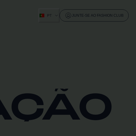
PT
JUNTE-SE AO FASHION CLUB
AÇÃO