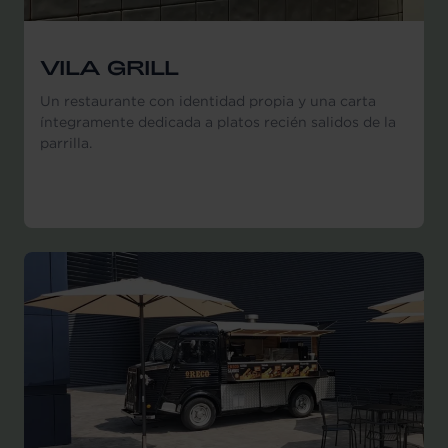
VILA GRILL
Un restaurante con identidad propia y una carta
íntegramente dedicada a platos recién salidos de la
parrilla.