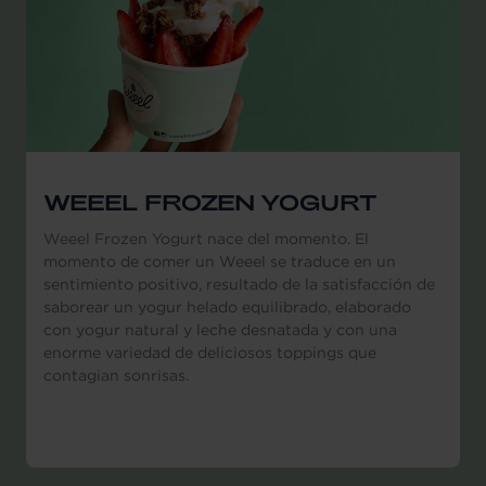
WEEEL FROZEN YOGURT
Weeel Frozen Yogurt nace del momento. El
momento de comer un Weeel se traduce en un
sentimiento positivo, resultado de la satisfacción de
saborear un yogur helado equilibrado, elaborado
con yogur natural y leche desnatada y con una
enorme variedad de deliciosos toppings que
contagian sonrisas.