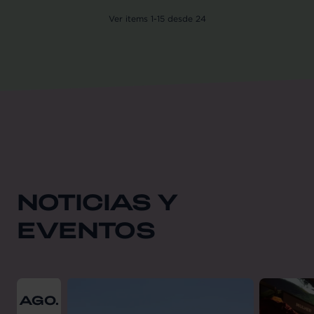
Ver
items
1
-
15
desde
24
NOTICIAS Y
EVENTOS
From
2026-08-01
till
2026-08-31
AGO.