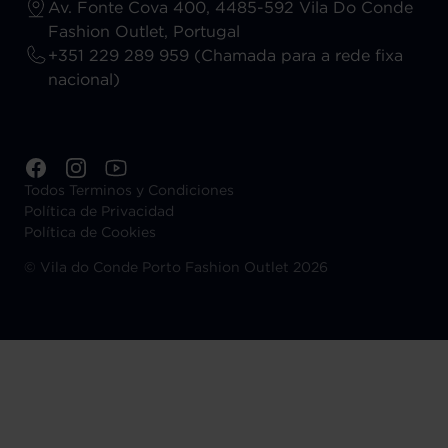
Av. Fonte Cova 400, 4485-592 Vila Do Conde
Fashion Outlet, Portugal
+351 229 289 959 (Chamada para a rede fixa
nacional)
Todos Terminos y Condiciones
Política de Privacidad
Política de Cookies
©
Vila do Conde Porto Fashion Outlet 2026