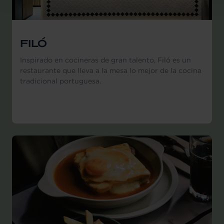
FILÓ
Inspirado en cocineras de gran talento, Filó es un
restaurante que lleva a la mesa lo mejor de la cocina
tradicional portuguesa.