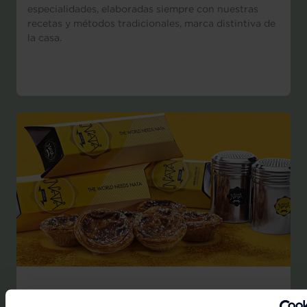
especialidades, elaboradas siempre con nuestras
recetas y métodos tradicionales, marca distintiva de
la casa.
NATA LISBOA