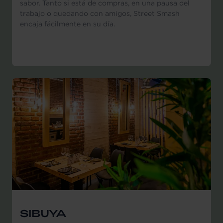
sabor. Tanto si está de compras, en una pausa del
trabajo o quedando con amigos, Street Smash
encaja fácilmente en su día.
SIBUYA