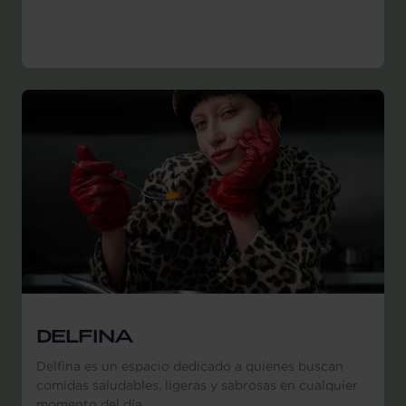
DELFINA
Delfina es un espacio dedicado a quienes buscan
comidas saludables, ligeras y sabrosas en cualquier
momento del día.