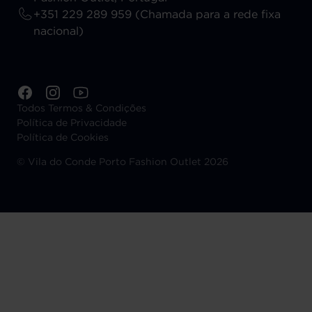
+351 229 289 959 (Chamada para a rede fixa
nacional)
Todos Termos & Condições
Política de Privacidade
Política de Cookies
©
Vila do Conde Porto Fashion Outlet 2026