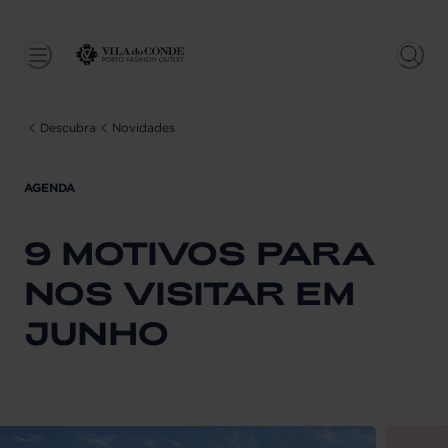
Descubra
Novidades
AGENDA
9 MOTIVOS PARA
NOS VISITAR EM
JUNHO
From
202