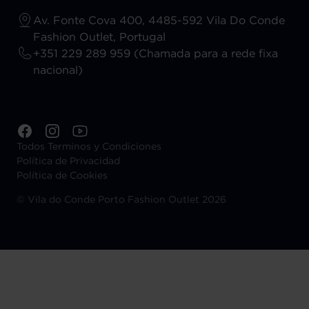
Av. Fonte Cova 400, 4485-592 Vila Do Conde
Fashion Outlet, Portugal
+351 229 289 959 (Chamada para a rede fixa
nacional)
Todos Terminos y Condiciones
Política de Privacidad
Política de Cookies
©
Vila do Conde Porto Fashion Outlet 2026