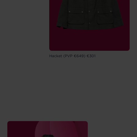
Hacket (PVP €649) €301