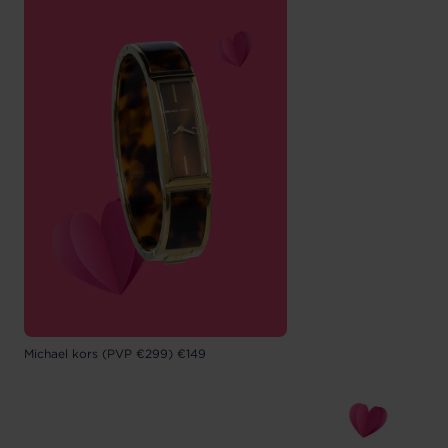
Michael kors (PVP €299) €149