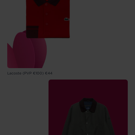
Lacoste (PVP €100) €44