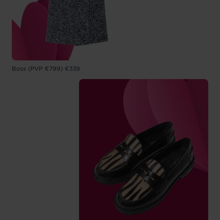
Boss (PVP €799) €339