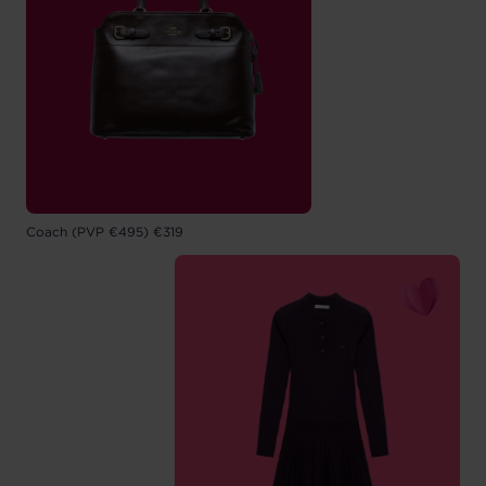
Coach (PVP €495) €319