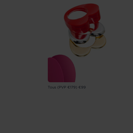
Tous (PVP €179) €99