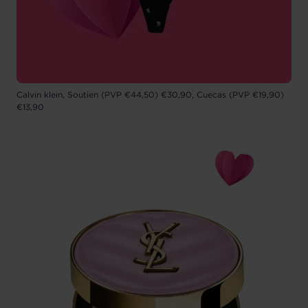
Calvin klein, Soutien (PVP €44,50) €30,90, Cuecas (PVP €19,90)
€13,90