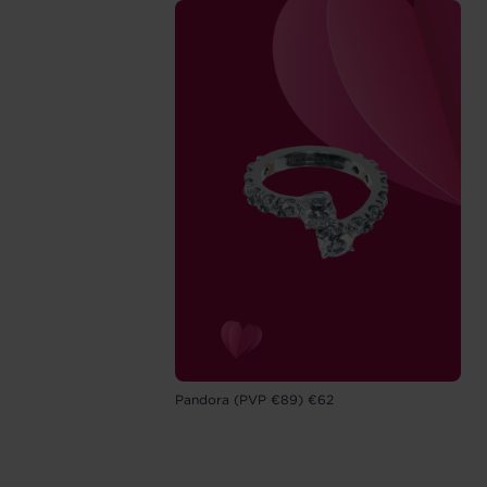
Pandora (PVP €89) €62