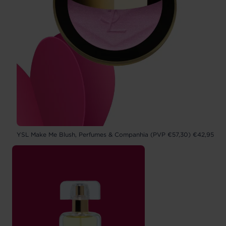
YSL Make Me Blush, Perfumes & Companhia (PVP €57,30) €42,95