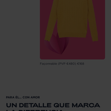
Façonnable (PVP €480) €168
PARA ÉL… CON AMOR
UN DETALLE QUE MARCA