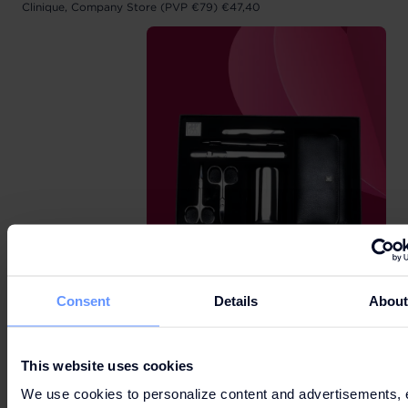
Clinique, Company Store (PVP €79) €47,40
Consent
Details
Abou
Zwilling (PVP €169) €118
This website uses cookies
We use cookies to personalize content and advertisements, 