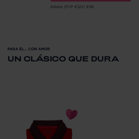
Adidas (PVP €120) €58
PARA ÉL… CON AMOR
UN CLÁSICO QUE DURA