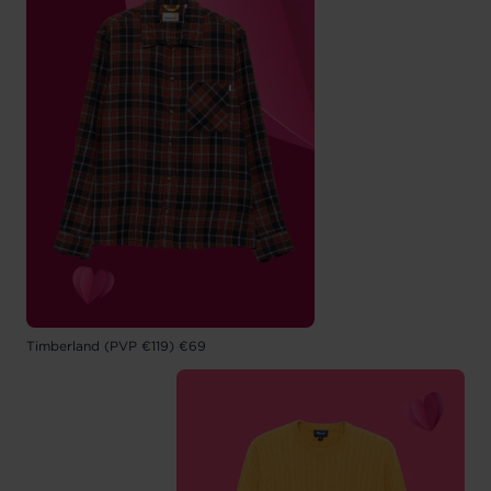
Timberland (PVP €119) €69