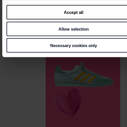
Accept all
Calvin klein (PVP €44,50) €30,90
Allow selection
Necessary cookies only