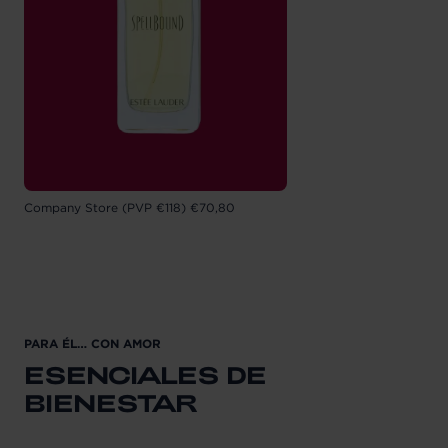
Company Store (PVP €118) €70,80
PARA ÉL… CON AMOR
ESENCIALES DE
BIENESTAR