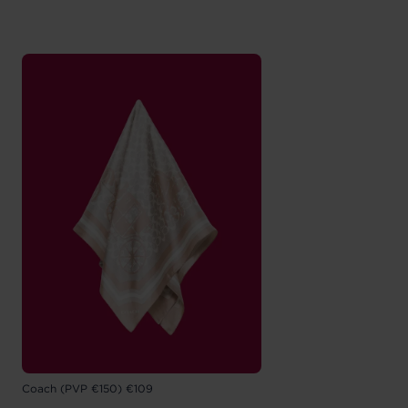
Coach (PVP €150) €109