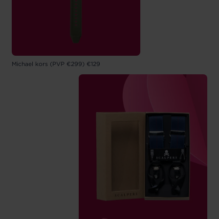
Michael kors (PVP €299) €129