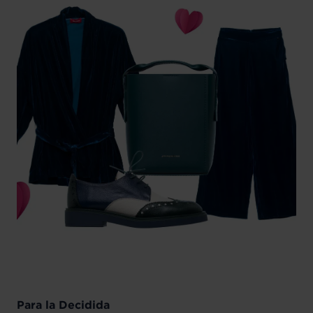
Para la D
ecidida