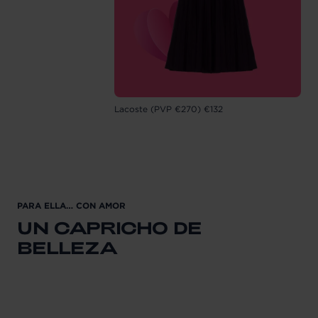
Lacoste (PVP €270) €132
PARA ELLA… CON AMOR
UN CAPRICHO DE
BELLEZA